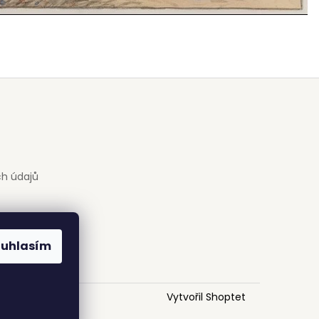
h údajů
ouhlasím
Vytvořil Shoptet