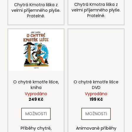
Chytrá Kmotra liška z
Chytrá Kmotra liška z
velmi příjemného plyše.
velmi příjemného plyše.
Pratelné.
Pratelné.
O chytré kmotře lišce,
O chytré kmotře lišce
kniha
DVD
Vyprodáno
Vyprodáno
249 Kč
199 Kč
Příběhy chytré,
Animované příběhy