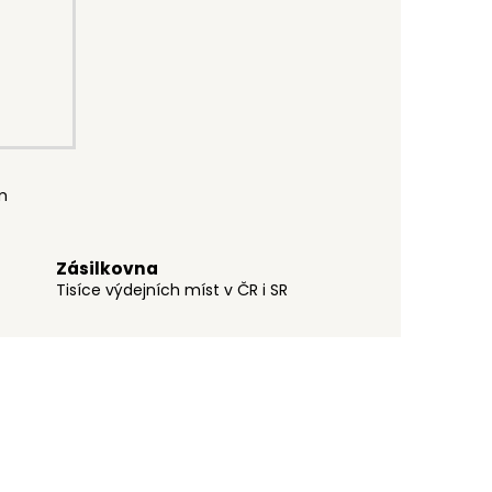
m
Zásilkovna
Tisíce výdejních míst v ČR i SR