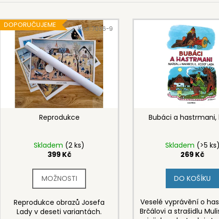
399 Kč
359 Kč
e
V
n
DOPORUČUJEME
ý
Kód:
7036-9
í
p
p
i
r
s
o
p
d
r
u
o
k
d
Reprodukce
Bubáci a hastrmani, 
t
u
ů
k
Skladem
(2 ks)
Skladem
(>5 ks
t
399 Kč
269 Kč
ů
DO KOŠÍKU
Veselé vyprávění o ha
Reprodukce obrazů Josefa
Brčálovi a strašidlu Mul
Lady v deseti variantách.