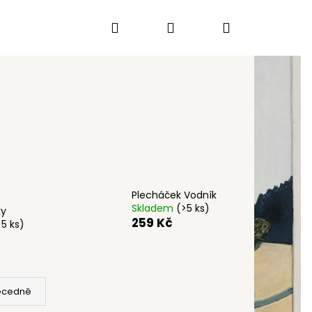
Hledat
Přihlášení
Nákupní
košík
Plecháček Vodník
Skladem
(>5 ks)
ky
259 Kč
>5 ks)
ecedně
KÝ