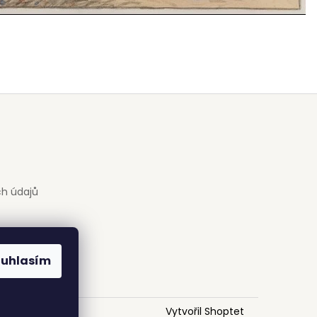
h údajů
ouhlasím
Vytvořil Shoptet