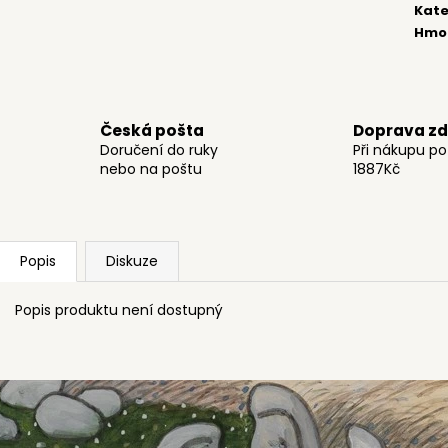
399 Kč
359 Kč
Kate
Hmo
Česká pošta
Doprava z
Doručení do ruky
Při nákupu p
nebo na poštu
1887Kč
Popis
Diskuze
Popis produktu není dostupný